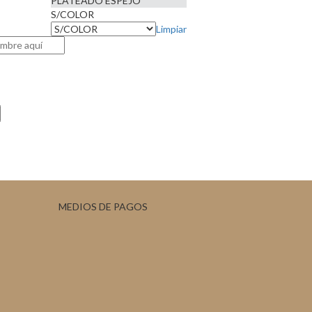
PLATEADO ESPEJO
S/COLOR
Limpiar
MEDIOS DE PAGOS