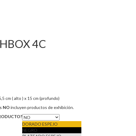
SHBOX 4C
,5 cm ( alto ) x 15 cm (profundo)
es
NO
incluyen productos de exhibición.
PRODUCTO?
DORADO ESPEJO
NEGRO