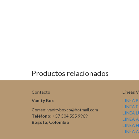
Productos relacionados
Contacto
Líneas V
Vanity Box
LINEA 
LINEA 
Correo: vanityboxco@hotmail.com
LINEA 
Teléfono:
+57 304 555 9969
LINEA 
Bogotá, Colombia
LINEA 
LINEA 