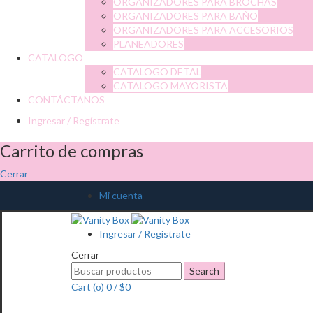
ORGANIZADORES PARA BROCHAS
ORGANIZADORES PARA BAÑO
ORGANIZADORES PARA ACCESORIOS
PLANEADORES
CATALOGO
CATALOGO DETAL
CATALOGO MAYORISTA
CONTÁCTANOS
Ingresar / Regístrate
Carrito de compras
Cerrar
Mi cuenta
Ingresar / Regístrate
Cerrar
Search
Search
for:
Cart (
o
)
0
/
$
0