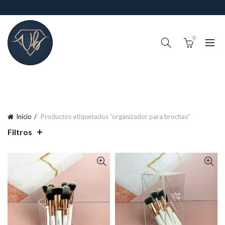
0
!IMPORTANTE¡, RECUERDA QUE EL TIEMPO DE PROCESO DE
PEDIDOS (FABRICACIÓN Y ALISTAMIENTO) ES DE 4-6 DÍAS
HABILES
Inicio
Productos etiquetados “organizador para brochas”
Filtros