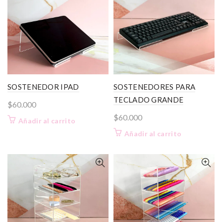
SOSTENEDOR IPAD
SOSTENEDORES PARA
TECLADO GRANDE
$
60.000
$
60.000
Añadir al carrito
Añadir al carrito