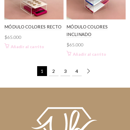
MÓDULO COLORES RECTO
MÓDULO COLORES
INCLINADO
$
65.000
$
65.000
Añadir al carrito
Añadir al carrito
1
2
3
4