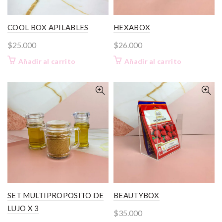
COOL BOX APILABLES
HEXABOX
$
25.000
$
26.000
Añadir al carrito
Añadir al carrito
SET MULTIPROPOSITO DE
BEAUTYBOX
LUJO X 3
$
35.000