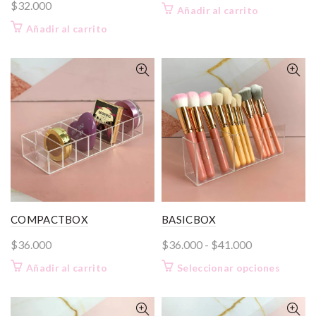
$
32.000
Añadir al carrito
Añadir al carrito
COMPACTBOX
BASICBOX
Rango
$
36.000
$
36.000
-
$
41.000
de
Este
Añadir al carrito
Seleccionar opciones
precios:
product
desde
tiene
$36.000
múltiple