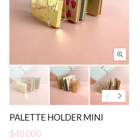
PALETTE HOLDER MINI
$
40.000