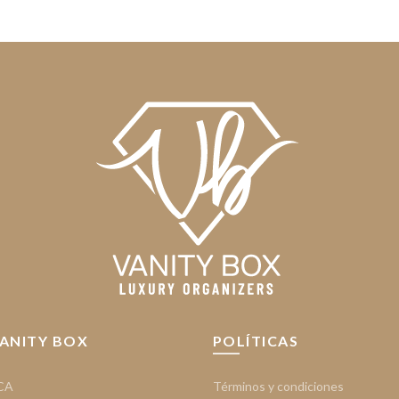
VANITY BOX
POLÍTICAS
CA
Términos y condiciones