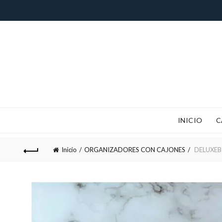
INICIO
C
!IMPORTANTE¡, RECUERDA QUE
Inicio
ORGANIZADORES CON CAJONES
DELUXEB