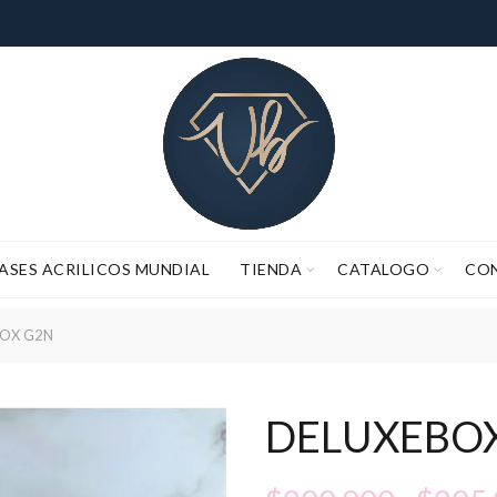
ASES ACRILICOS MUNDIAL
TIENDA
CATALOGO
CO
 EL TIEMPO DE PROCESO DE PEDIDOS (FABRICACIÓN Y ALISTAMIE
OX G2N
DELUXEBO