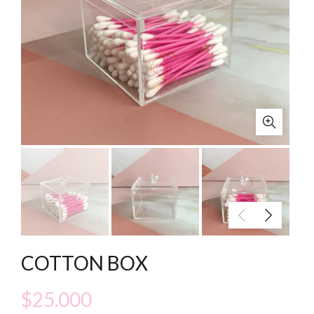
COTTON BOX
$
25.000