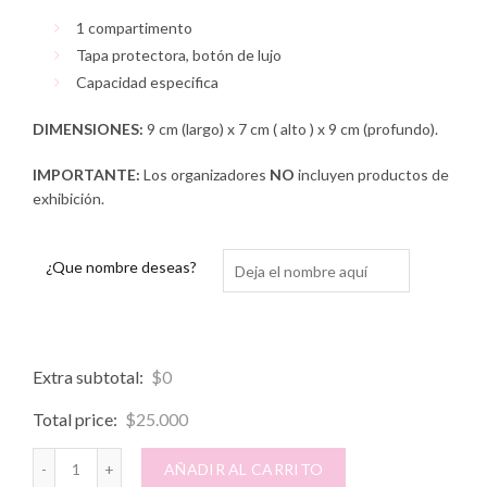
1 compartimento
Tapa protectora, botón de lujo
Capacidad especifica
DIMENSIONES:
9 cm (largo) x 7 cm ( alto ) x 9 cm (profundo).
IMPORTANTE:
Los organizadores
NO
incluyen productos de
exhibición.
¿Que nombre deseas?
Extra subtotal:
$
0
Total price:
$
25.000
COTTON BOX cantidad
AÑADIR AL CARRITO