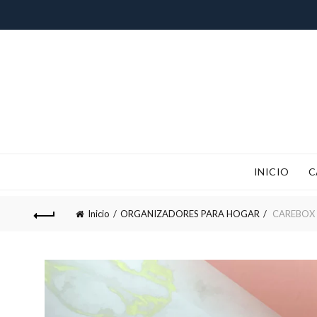
INICIO
C
!IMPORTANTE¡, RECUERDA QUE
Inicio
ORGANIZADORES PARA HOGAR
CAREBOX