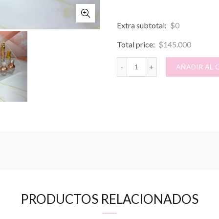
Extra subtotal:
$
0
Total price:
$
145.000
CAREBOX cantidad
AÑADIR AL 
PRODUCTOS RELACIONADOS