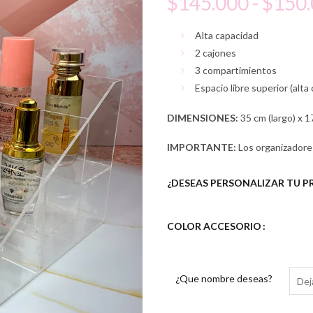
$
145.000
-
$
150
Alta capacidad
2 cajones
3 compartimientos
Espacio libre superior (alta
DIMENSIONES:
35 cm (largo) x 1
IMPORTANTE:
Los organizador
¿DESEAS PERSONALIZAR TU 
COLOR ACCESORIO
¿Que nombre deseas?