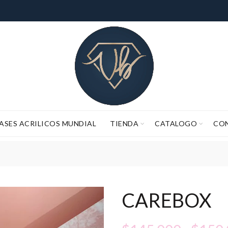
ASES ACRILICOS MUNDIAL
TIENDA
CATALOGO
CO
 EL TIEMPO DE PROCESO DE PEDIDOS (FABRICACIÓN Y ALISTAMIE
CAREBOX