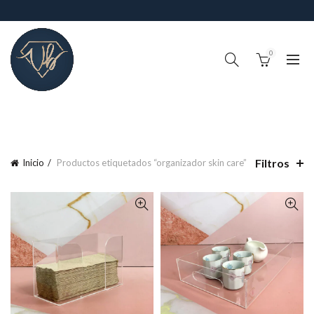
0
!IMPORTANTE¡, RECUERDA QUE EL TIEMPO DE PROCESO DE
PEDIDOS (FABRICACIÓN Y ALISTAMIENTO) ES DE 4-6 DÍAS
HABILES
Filtros
Inicio
Productos etiquetados “organizador skin care”