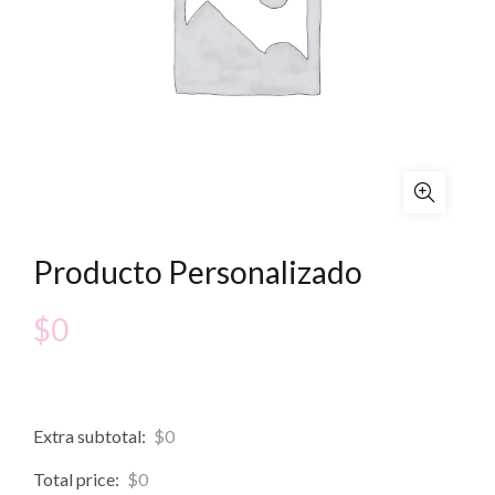
Producto Personalizado
$
0
Extra subtotal:
$
0
Total price:
$
0