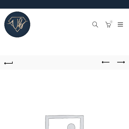
0
!IMPORTANTE¡, RECUERDA QUE EL TIEMPO DE PROCESO DE
PEDIDOS (FABRICACIÓN Y ALISTAMIENTO) ES DE 4-6 DÍAS
HABILES