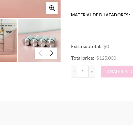
MATERIAL DE DILATADORES
Extra subtotal:
$
0
Total price:
$
125.000
PLANNER PARA PARED OB
AÑADIR AL 