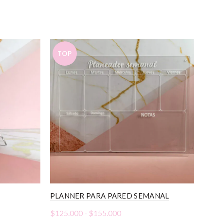
TOP
PLANNER PARA PARED SEMANAL
BAS
Rango
$
125.000
-
$
155.000
$
45