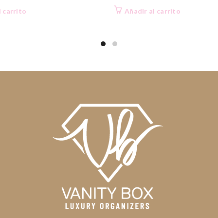
l carrito
Añadir al carrito