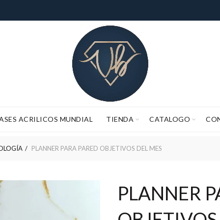
ASES ACRILICOS MUNDIAL
TIENDA
CATALOGO
CO
 EL TIEMPO DE PROCESO DE PEDIDOS (FABRICACIÓN Y ALISTAMIE
NOLOGÍA
PLANNER PARA PARED OBJETIVOS DEL MES
PLANNER P
OBJETIVOS