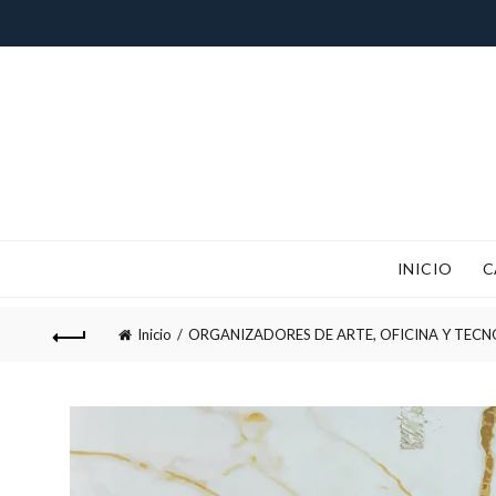
INICIO
C
!IMPORTANTE¡, RECUERDA QUE
Inicio
ORGANIZADORES DE ARTE, OFICINA Y TEC