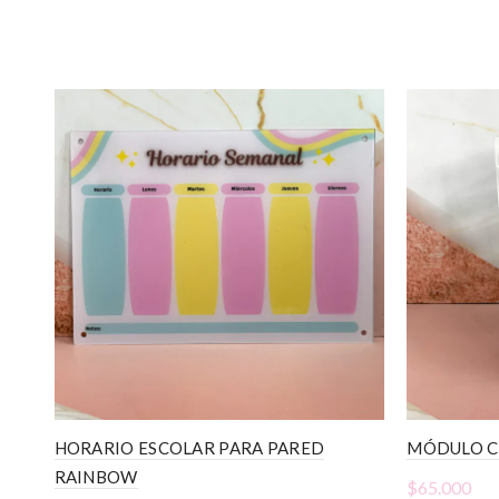
HORARIO ESCOLAR PARA PARED
MÓDULO C
RAINBOW
$
65.000