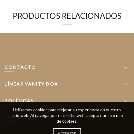
PRODUCTOS RELACIONADOS
CONTACTO
LÍNEAS VANITY BOX
POLÍTICAS
Utilizamos cookies para mejorar su experiencia en nuestro
sitio web.
Al navegar por este sitio web, acepta nuestro uso
MEDIOS DE PAGOS
de cookies.
ACCEPTAR