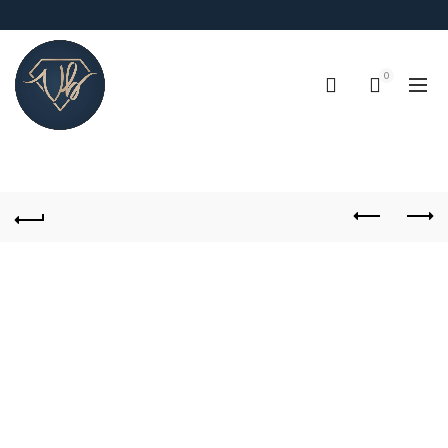
0
!IMPORTANTE¡, RECUERDA QUE EL TIEMPO DE PROCESO DE
PEDIDOS (FABRICACIÓN Y ALISTAMIENTO) ES DE 4-6 DÍAS
HABILES