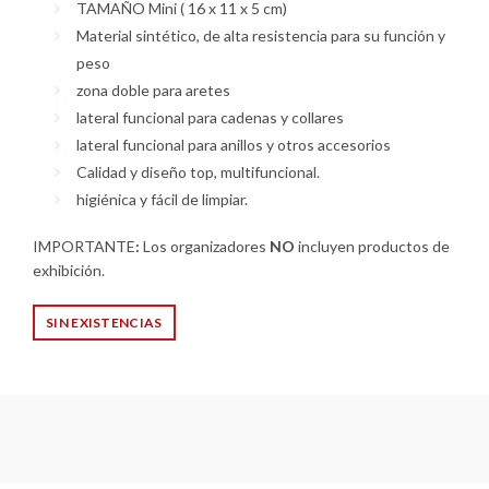
TAMAÑO Mini ( 16 x 11 x 5 cm)
Material sintético, de alta resistencia para su función y
peso
zona doble para aretes
lateral funcional para cadenas y collares
lateral funcional para anillos y otros accesorios
Calidad y diseño top, multifuncional.
higiénica y fácil de limpiar.
IMPORTANTE
:
Los organizadores
NO
incluyen productos de
exhibición.
SIN EXISTENCIAS